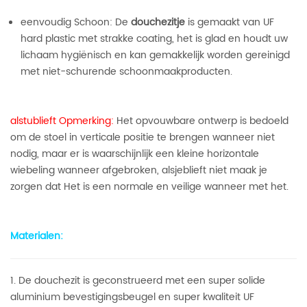
eenvoudig Schoon: De
douchezitje
is gemaakt van UF
hard plastic met strakke coating, het is glad en houdt uw
lichaam hygiënisch en kan gemakkelijk worden gereinigd
met niet-schurende schoonmaakproducten.
alstublieft Opmerking:
Het opvouwbare ontwerp is bedoeld
om de stoel in verticale positie te brengen wanneer niet
nodig, maar er is waarschijnlijk een kleine horizontale
wiebeling wanneer afgebroken, alsjeblieft niet maak je
zorgen dat Het is een normale en veilige wanneer met het.
Materialen:
1. De douchezit is geconstrueerd met een super solide
aluminium bevestigingsbeugel en super kwaliteit UF