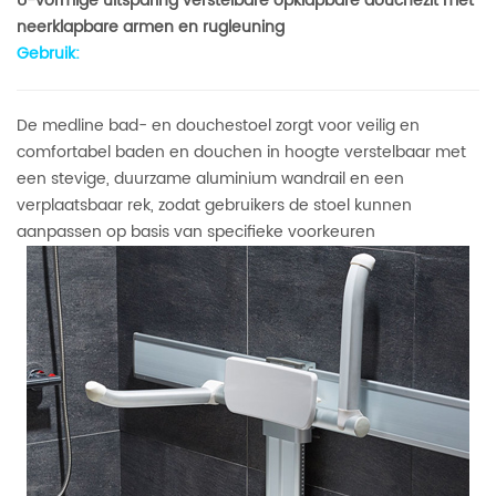
U-vormige uitsparing verstelbare opklapbare douchezit met
neerklapbare armen en rugleuning
Gebruik:
De medline bad- en douchestoel zorgt voor veilig en
comfortabel baden en douchen in hoogte verstelbaar met
een stevige, duurzame aluminium wandrail en een
verplaatsbaar rek, zodat gebruikers de stoel kunnen
aanpassen op basis van specifieke voorkeuren