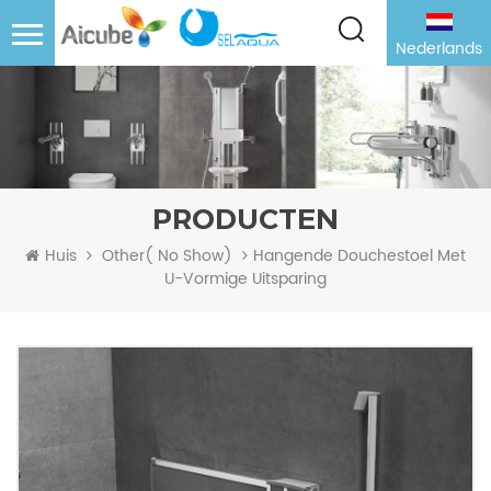
Nederlands
PRODUCTEN
Hangende Douchestoel Met
Huis
Other( No Show)
U-Vormige Uitsparing