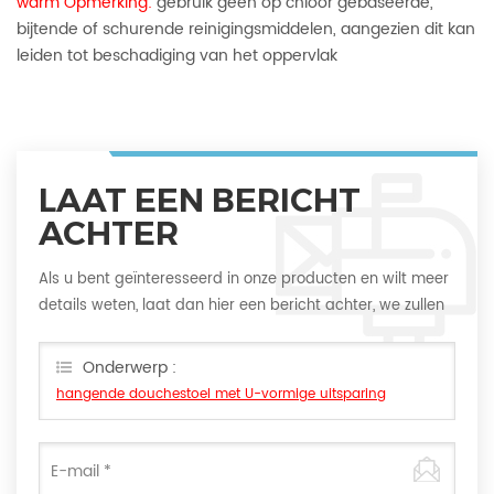
warm Opmerking:
gebruik geen op chloor gebaseerde,
bijtende of schurende reinigingsmiddelen, aangezien dit kan
leiden tot beschadiging van het oppervlak
LAAT EEN BERICHT
ACHTER
Als u bent geïnteresseerd in onze producten en wilt meer
details weten, laat dan hier een bericht achter, we zullen
u zo snel mogelijk antwoorden
Onderwerp :
hangende douchestoel met U-vormige uitsparing