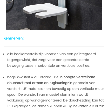
Kenmerken:
alle badkamerrails zijn voorzien van een geïntegreerd
tegengewicht, dat zorgt voor een gecontroleerde
beweging tussen horizontale en verticale posities.
hoge kwaliteit & duurzaam -De
in hoogte verstelbare
douchezit
met armen
en rugleuning
zijn gemaakt van
versterkt UF materialen en bevestig op een verticale muur
spoor. De wandrail van massief aluminium wordt
vakkundig op wand gemonteerd. De douchezitting kan tot
150 kg dragen, de armen kunnen 40 kg bevatten elk er zijn