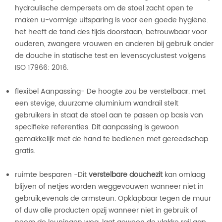
hydraulische dempersets om de stoel zacht open te
maken u-vormige uitsparing is voor een goede hygiëne.
het heeft de tand des tijds doorstaan, betrouwbaar voor
ouderen, zwangere vrouwen en anderen bij gebruik onder
de douche in statische test en levenscyclustest volgens
ISO 17966: 2016.
flexibel Aanpassing- De hoogte zou be verstelbaar. met
een stevige, duurzame aluminium wandrail stelt
gebruikers in staat de stoel aan te passen op basis van
specifieke referenties. Dit aanpassing is gewoon
gemakkelijk met de hand te bedienen met gereedschap
gratis.
ruimte besparen -Dit
verstelbare douchezit
kan omlaag
blijven of netjes worden weggevouwen wanneer niet in
gebruik,
evenals de armsteun.
Opklapbaar tegen de muur
of duw alle producten opzij wanneer niet in gebruik of