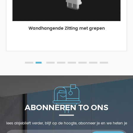
Wandhangende Zitting met grepen
ABONNEREN TO ONS
lees alsjeblieft verder, blijf op de hoogte, abonneer je en we heten je
welkom om ons te vertellen wat jij denkt.