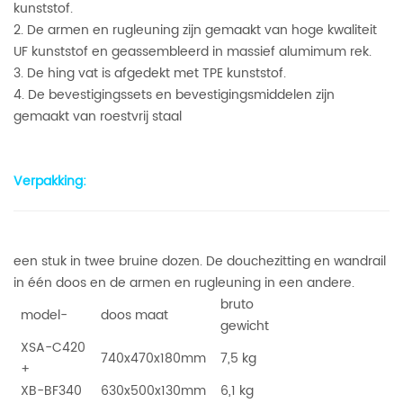
kunststof.
2. De armen en rugleuning zijn gemaakt van hoge kwaliteit
UF kunststof en geassembleerd in massief alumimum rek.
3. De hing vat is afgedekt met TPE kunststof.
4. De bevestigingssets en bevestigingsmiddelen zijn
gemaakt van roestvrij staal
Verpakking:
een stuk in twee bruine dozen. De douchezitting en wandrail
in één doos en de armen en rugleuning in een andere.
bruto
model-
doos maat
gewicht
XSA-C420
740x470x180mm
7,5 kg
+
XB-BF340
630x500x130mm
6,1 kg