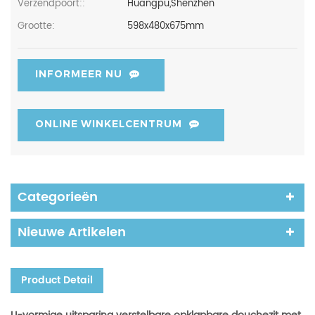
Verzendpoort::
Huangpu,Shenzhen
Grootte:
598x480x675mm
INFORMEER NU
ONLINE WINKELCENTRUM
Categorieën
Nieuwe Artikelen
Product Detail