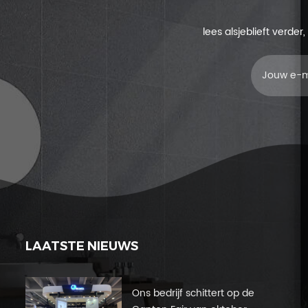
lees alsjeblieft verde
LAATSTE NIEUWS
Ons bedrijf schittert op de