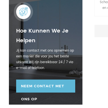
Scha
en 
Hoe Kunnen We Je
Helpen
Jij kan contact met ons opnemen op
een manier die voor jou het beste
uitkomt Wij zijn bereikbaar 24 / 7 via
e-mail of telefoon.
NEEM CONTACT MET
ONS OP