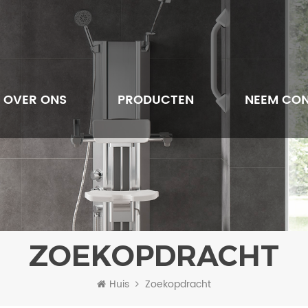
OVER ONS
PRODUCTEN
NEEM CON
ZOEKOPDRACHT
Huis
Zoekopdracht