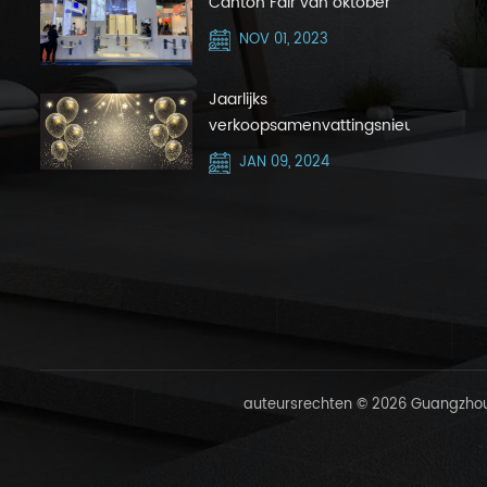
Canton Fair van oktober
2023 met Silver Hair Zone
NOV 01, 2023
Jaarlijks
verkoopsamenvattingsnieuws
JAN 09, 2024
auteursrechten © 2026 Guangzhou 