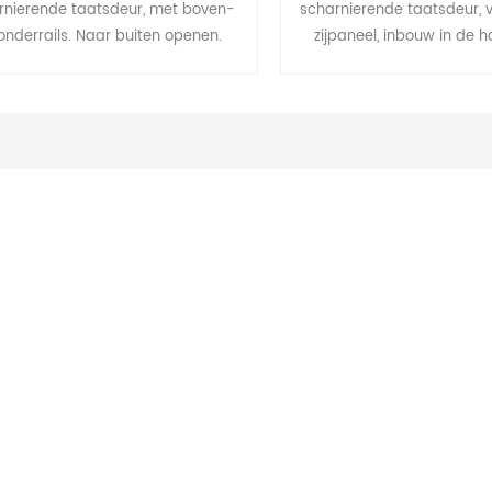
rnierende taatsdeur, met boven-
scharnierende taatsdeur, 
onderrails. Naar buiten openen.
zijpaneel, inbouw in de 
muur.