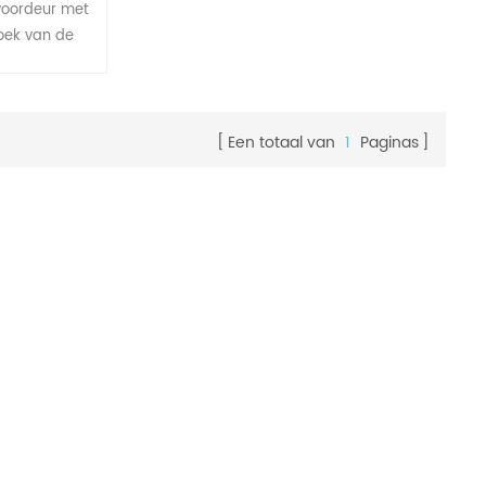
voordeur met
hoek van de
Een totaal van
1
Paginas