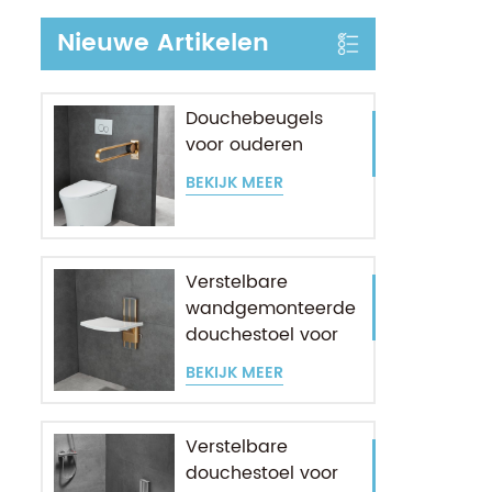
Nieuwe Artikelen
Douchebeugels
voor ouderen
BEKIJK MEER
Verstelbare
wandgemonteerde
douchestoel voor
ouderen
BEKIJK MEER
Verstelbare
douchestoel voor