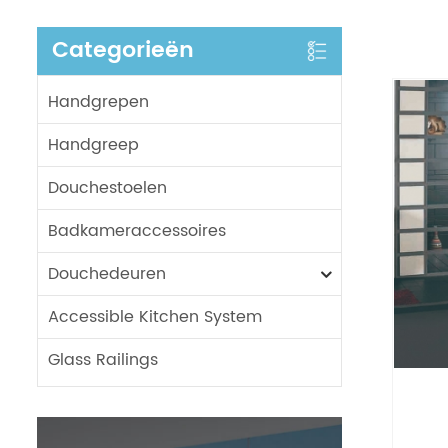
Categorieën
Handgrepen
Handgreep
Douchestoelen
Badkameraccessoires
Douchedeuren
Accessible Kitchen System
Glass Railings