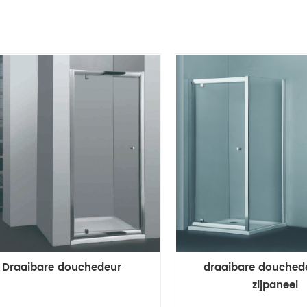
Draaibare douchedeur
draaibare douched
zijpaneel