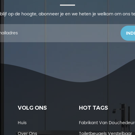
r, blijf op de hoogte, abonneer je en we heten je welkom om ons te v
VOLG ONS
HOT TAGS
Huis
Fabrikant Van Douchedeu
Over Ons
Toiletbeugels Verstelbaar