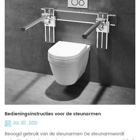
Bedieningsinstructies voor de steunarmen
JUL 30 , 2021
Beoogd gebruik van de steunarmen De steunarmwordt