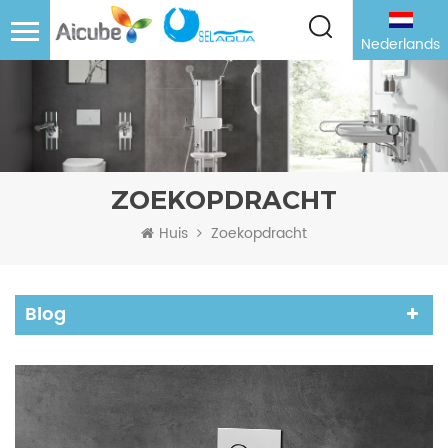
Nederlands
ZOEKOPDRACHT
Huis
Zoekopdracht
Blog