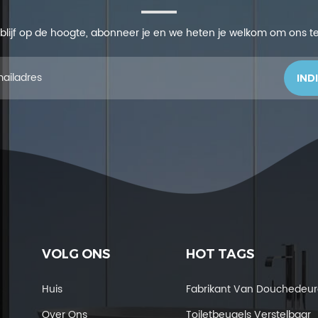
r, blijf op de hoogte, abonneer je en we heten je welkom om ons te v
VOLG ONS
HOT TAGS
Huis
Fabrikant Van Douchedeu
Over Ons
Toiletbeugels Verstelbaar