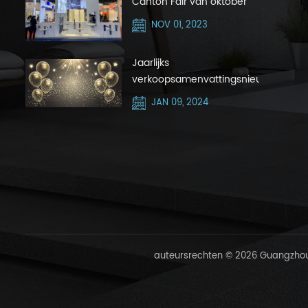
Canton Fair van oktober
2023 met Silver Hair Zone
NOV 01, 2023
Jaarlijks
verkoopsamenvattingsnieuws
JAN 09, 2024
auteursrechten © 2026 Guangzhou 