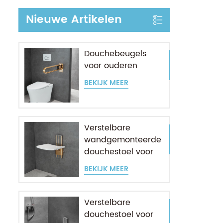
Nieuwe Artikelen
Douchebeugels
voor ouderen
BEKIJK MEER
Verstelbare
wandgemonteerde
douchestoel voor
ouderen
BEKIJK MEER
Verstelbare
douchestoel voor