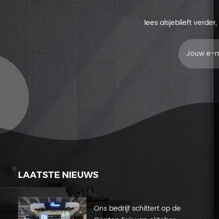
lees alsjeblieft verde
LAATSTE NIEUWS
Ons bedrijf schittert op de