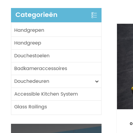
Categorieën
Handgrepen
Handgreep
Douchestoelen
Badkameraccessoires
Douchedeuren
Accessible Kitchen System
Glass Railings
o