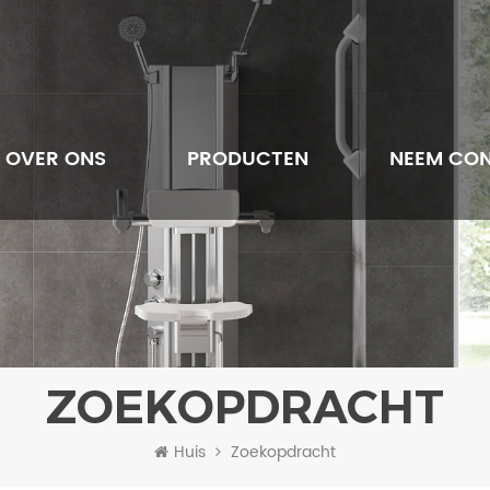
OVER ONS
PRODUCTEN
NEEM CON
ZOEKOPDRACHT
Huis
Zoekopdracht